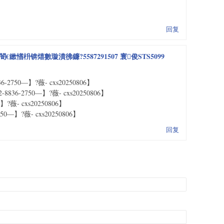
回复
愭枡锛熺數璇濆彿鐮?5587291507 寰俊STS5099
50—】?薇- cxs20250806】
-2750—】?薇- cxs20250806】
薇- cxs20250806】
—】?薇- cxs20250806】
回复