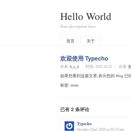
Hello World
Your description here.
首页
关于
欢迎使用 Typecho
作者:
h_x_d
时间:
2025-10-22
分类:
如果您看到这篇文章,表示您的 blog 已
标签: none
已有 2 条评论
Typecho
October 22nd, 2025 at 02:15 pm