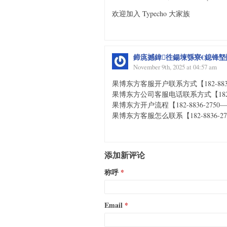
欢迎加入 Typecho 大家族
鍗庣撼鍏徃鍚堜綔寮€鎴锋墍闇€鏉
November 9th, 2025 at 04:57 am
果博东方客服开户联系方式【182-8836-27
果博东方公司客服电话联系方式【182-8836
果博东方开户流程【182-8836-2750—】?
果博东方客服怎么联系【182-8836-2750
添加新评论
称呼
Email