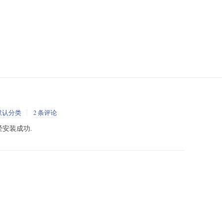
默认分类
2 条评论
经安装成功.