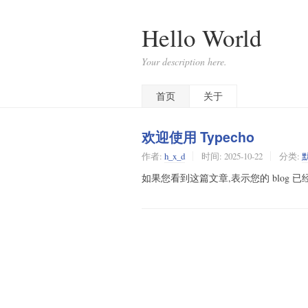
Hello World
Your description here.
首页
关于
欢迎使用 Typecho
作者:
h_x_d
时间:
2025-10-22
分类:
如果您看到这篇文章,表示您的 blog 已